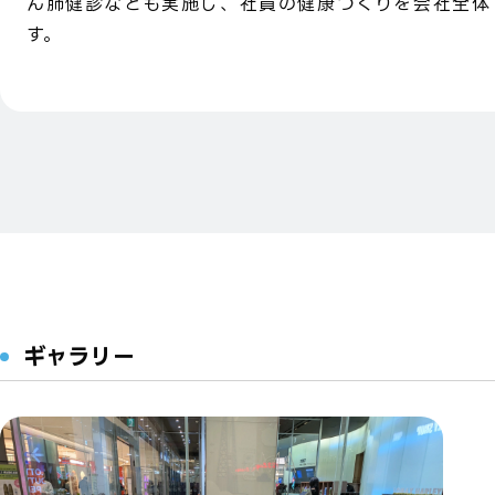
ん肺健診なども実施し、社員の健康づくりを会社全体
す。
ギャラリー