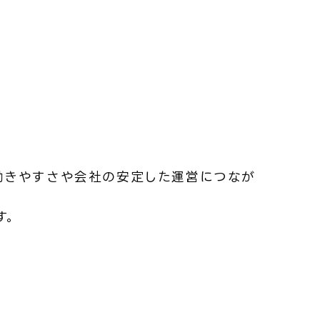
働きやすさや会社の安定した運営につなが
す。