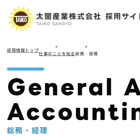
採用情報トップ
仕事のことを知る
総務・経理
General A
Accounti
総務・経理