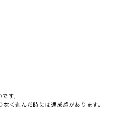
いです。
りなく進んだ時には達成感があります。